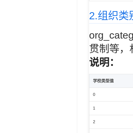
2.组织
org_c
贯制等，
说明：
学校类型值
0
1
2