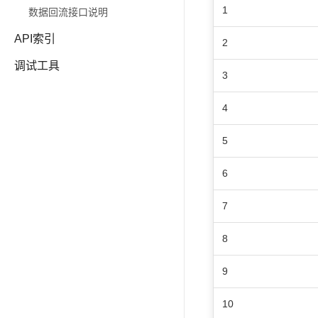
1
数据回流接口说明
API索引
2
调试工具
3
4
5
6
7
8
9
10