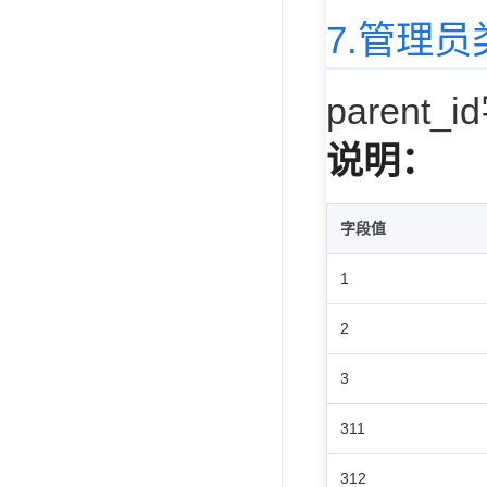
7.管理
parent
说明：
字段值
1
2
3
311
312