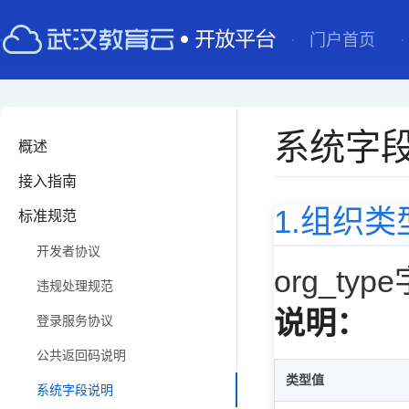
门户首页
系统字
概述
接入指南
1.组织
标准规范
开发者协议
org_ty
违规处理规范
说明：
登录服务协议
公共返回码说明
类型值
系统字段说明