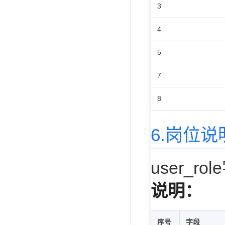
3
4
5
7
8
6.岗位说
user_r
说明：
序号
字段