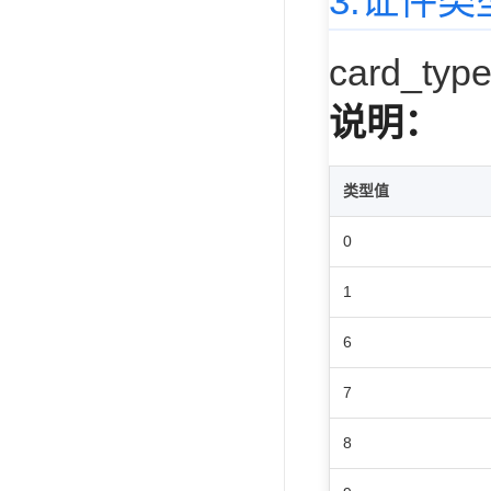
3.证件
card_ty
说明：
类型值
0
1
6
7
8