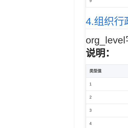
9
4.组织
org_lev
说明：
类型值
1
2
3
4